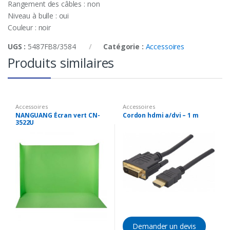
Rangement des câbles : non
Niveau à bulle : oui
Couleur : noir
UGS :
5487FB8/3584
Catégorie :
Accessoires
Produits similaires
Accessoires
Accessoires
NANGUANG Écran vert CN-
Cordon hdmi a/dvi – 1 m
3522U
Demander un devis