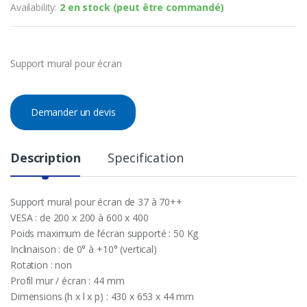
Availability:
2 en stock (peut être commandé)
Support mural pour écran
Demander un devis
Description
Specification
Support mural pour écran de 37 à 70++
VESA : de 200 x 200 à 600 x 400
Poids maximum de l’écran supporté : 50 Kg
Inclinaison : de 0° à +10° (vertical)
Rotation : non
Profil mur / écran : 44 mm
Dimensions (h x l x p) : 430 x 653 x 44 mm