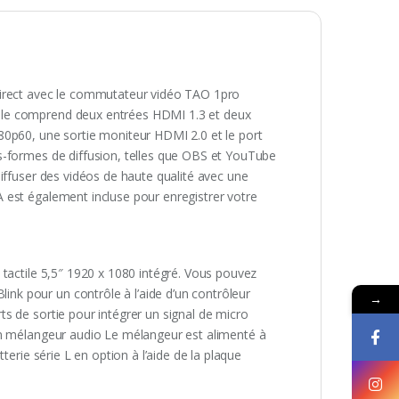
direct avec le commutateur vidéo TAO 1pro
ble comprend deux entrées HDMI 1.3 et deux
80p60, une sortie moniteur HDMI 2.0 et le port
s-formes de diffusion, telles que OBS et YouTube
iffuser des vidéos de haute qualité avec une
 est également incluse pour enregistrer votre
 tactile 5,5″ 1920 x 1080 intégré. Vous pouvez
k pour un contrôle à l’aide d’un contrôleur
→
s de sortie pour intégrer un signal de micro
un mélangeur audio Le mélangeur est alimenté à
terie série L en option à l’aide de la plaque
.