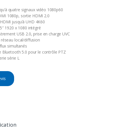
u’à quatre signaux vidéo 1080p60
MI 1080p, sortie HDMI 2.0
0/HDMI jusqu’à UHD 4K60
,5″ 1920 x 1080 intégré
istrement USB 2.0, prise en charge UVC
 réseau local/diffusion
flux simultanés
e Bluetooth 5.0 pour le contrôle PTZ
rie série L
vis
ication