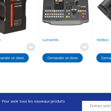
x
Lumantek
Hedbox
ander un devis
Demander un devis
Deman
Pour avoir tous les nouveaux produits