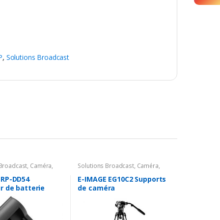
P
,
Solutions Broadcast
 Broadcast
,
Caméra
,
Solutions Broadcast
,
Caméra
,
es Caméra
,
Batterie &
Accessoires Caméra
,
Support
 RP-DD54
E-IMAGE EG10C2 Supports
r de batterie
de caméra