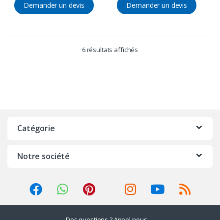
Demander un devis
Demander un devis
6 résultats affichés
Catégorie
Notre société
Des questions ? Appel nous