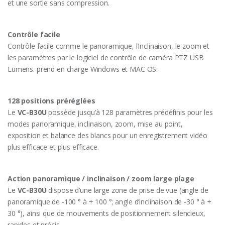
et une sortie sans compression.
Contrôle facile
Contrôle facile comme le panoramique, l’inclinaison, le zoom et
les paramètres par le logiciel de contrôle de caméra PTZ USB
Lumens. prend en charge Windows et MAC OS.
128 positions préréglées
Le
VC-B30U
possède jusqu’à 128 paramètres prédéfinis pour les
modes panoramique, inclinaison, zoom, mise au point,
exposition et balance des blancs pour un enregistrement vidéo
plus efficace et plus efficace.
Action panoramique / inclinaison / zoom large plage
Le
VC-B30U
dispose d’une large zone de prise de vue (angle de
panoramique de -100 ° à + 100 °; angle d’inclinaison de -30 ° à +
30 °), ainsi que de mouvements de positionnement silencieux,
rapides et précis.