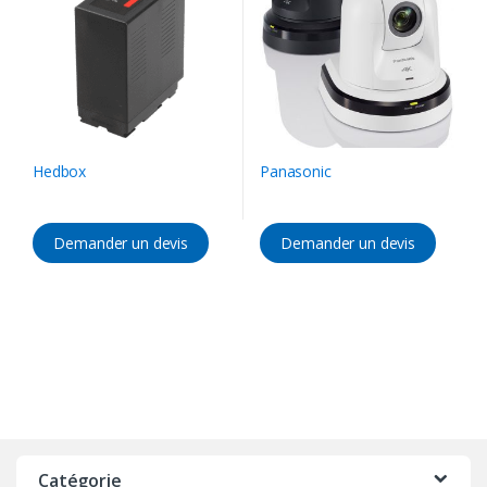
Hedbox
Panasonic
Demander un devis
Demander un devis
Catégorie