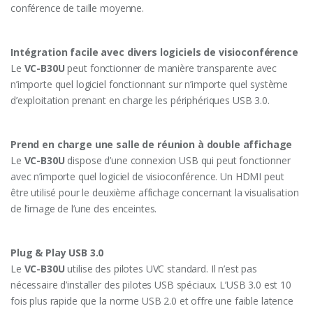
conférence de taille moyenne.
Intégration facile avec divers logiciels de visioconférence
Le
VC-B30U
peut fonctionner de manière transparente avec
n’importe quel logiciel fonctionnant sur n’importe quel système
d’exploitation prenant en charge les périphériques USB 3.0.
Prend en charge une salle de réunion à double affichage
Le
VC-B30U
dispose d’une connexion USB qui peut fonctionner
avec n’importe quel logiciel de visioconférence. Un HDMI peut
être utilisé pour le deuxième affichage concernant la visualisation
de l’image de l’une des enceintes.
Plug & Play USB 3.0
Le
VC-B30U
utilise des pilotes UVC standard. Il n’est pas
nécessaire d’installer des pilotes USB spéciaux. L’USB 3.0 est 10
fois plus rapide que la norme USB 2.0 et offre une faible latence