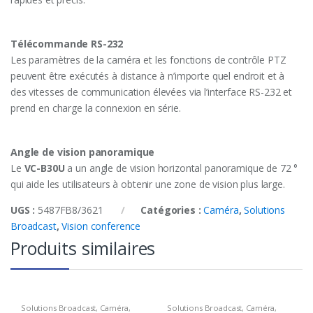
Télécommande RS-232
Les paramètres de la caméra et les fonctions de contrôle PTZ
peuvent être exécutés à distance à n’importe quel endroit et à
des vitesses de communication élevées via l’interface RS-232 et
prend en charge la connexion en série.
Angle de vision panoramique
Le
VC-B30U
a un angle de vision horizontal panoramique de 72 °
qui aide les utilisateurs à obtenir une zone de vision plus large.
UGS :
5487FB8/3621
Catégories :
Caméra
,
Solutions
Broadcast
,
Vision conference
Produits similaires
Solutions Broadcast
,
Caméra
,
Solutions Broadcast
,
Caméra
,