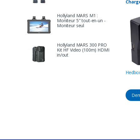
Charg
Hollyland MARS M1 :
Moniteur 5" tout-en-un -
Moniteur seul
Hollyland MARS 300 PRO
Kit HF Video (100m) HDMI
in/out
Hedbo
Dem