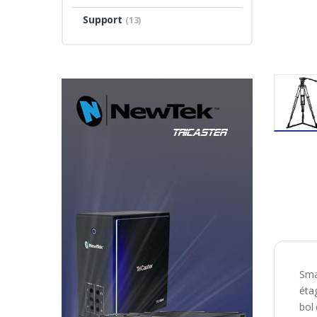
Support
(13)
Sma
éta
bol