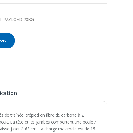
IT PAYLOAD 20KG
vis
ication
 de traînée, trépied en fibre de carbone à 2
houc. La tête et les jambes comportent une boule /
faisse jusqu’à 63 cm. La charge maximale est de 15