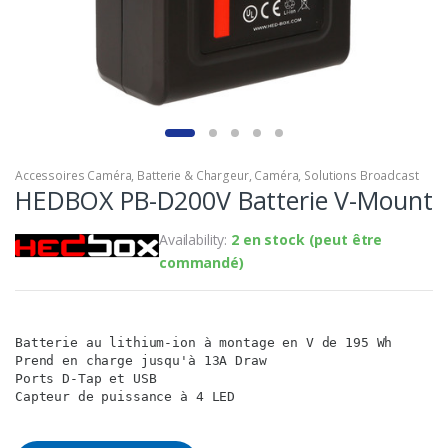
Accessoires Caméra
,
Batterie & Chargeur
,
Caméra
,
Solutions Broadcast
HEDBOX PB-D200V Batterie V-Mount
Availability:
2 en stock (peut être
commandé)
Batterie au lithium-ion à montage en V de 195 Wh

Prend en charge jusqu'à 13A Draw

Ports D-Tap et USB

Capteur de puissance à 4 LED