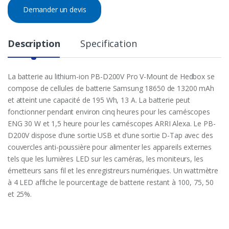
Demander un devis
Description
Specification
La batterie au lithium-ion PB-D200V Pro V-Mount de Hedbox se
compose de cellules de batterie Samsung 18650 de 13200 mAh
et atteint une capacité de 195 Wh, 13 A. La batterie peut
fonctionner pendant environ cinq heures pour les caméscopes
ENG 30 W et 1,5 heure pour les caméscopes ARRI Alexa. Le PB-
D200V dispose d’une sortie USB et d’une sortie D-Tap avec des
couvercles anti-poussière pour alimenter les appareils externes
tels que les lumières LED sur les caméras, les moniteurs, les
émetteurs sans fil et les enregistreurs numériques. Un wattmètre
à 4 LED affiche le pourcentage de batterie restant à 100, 75, 50
et 25%.