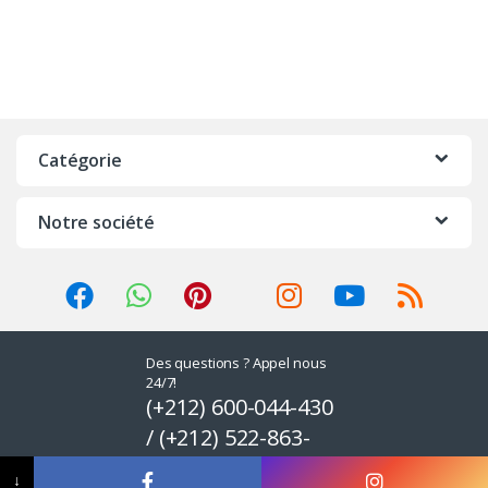
Catégorie
Notre société
Des questions ? Appel nous
24/7!
(+212) 600-044-430
/ (+212) 522-863-
581
↓