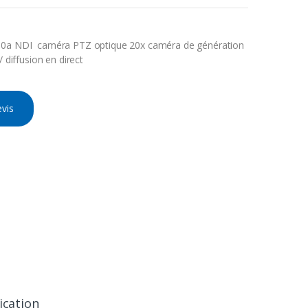
10a NDI caméra PTZ optique 20x caméra de génération
/ diffusion en direct
vis
ication