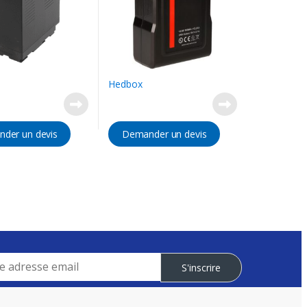
Hedbox
der un devis
Demander un devis
S'inscrire