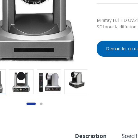
Minrray Full HD UV5
SDI pour la diffusion 
Demander un de
Description
Specif