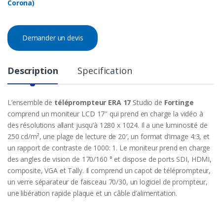
Corona)
Demander un devis
Description
Specification
L’ensemble de
téléprompteur ERA 17
Studio de
Fortinge
comprend un moniteur LCD 17″ qui prend en charge la vidéo à
des résolutions allant jusqu’à 1280 x 1024. Il a une luminosité de
250 cd/m², une plage de lecture de 20′, un format d’image 4:3, et
un rapport de contraste de 1000: 1. Le moniteur prend en charge
des angles de vision de 170/160 ° et dispose de ports SDI, HDMI,
composite, VGA et Tally. Il comprend un capot de téléprompteur,
un verre séparateur de faisceau 70/30, un logiciel de prompteur,
une libération rapide plaque et un câble d’alimentation.