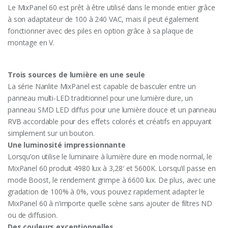
Le MixPanel 60 est prêt à être utilisé dans le monde entier grâce
à son adaptateur de 100 à 240 VAC, mais il peut également
fonctionner avec des piles en option grâce à sa plaque de
montage en V.
Trois sources de lumière en une seule
La série Nanlite MixPanel est capable de basculer entre un
panneau multi-LED traditionnel pour une lumière dure, un
panneau SMD LED diffus pour une lumière douce et un panneau
RVB accordable pour des effets colorés et créatifs en appuyant
simplement sur un bouton.
Une luminosité impressionnante
Lorsqu’on utilise le luminaire à lumière dure en mode normal, le
MixPanel 60 produit 4980 lux à 3,28′ et 5600K. Lorsqu’il passe en
mode Boost, le rendement grimpe à 6600 lux. De plus, avec une
gradation de 100% à 0%, vous pouvez rapidement adapter le
MixPanel 60 à n’importe quelle scène sans ajouter de filtres ND
ou de diffusion.
Des couleurs exceptionnelles