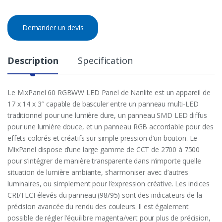
Demander un devis
Description
Specification
Le MixPanel 60 RGBWW LED Panel de Nanlite est un appareil de
17 x 14 x 3″ capable de basculer entre un panneau multi-LED
traditionnel pour une lumière dure, un panneau SMD LED diffus
pour une lumière douce, et un panneau RGB accordable pour des
effets colorés et créatifs sur simple pression d’un bouton. Le
MixPanel dispose d’une large gamme de CCT de 2700 à 7500
pour s’intégrer de manière transparente dans n’importe quelle
situation de lumière ambiante, s’harmoniser avec d’autres
luminaires, ou simplement pour l’expression créative. Les indices
CRI/TLCI élevés du panneau (98/95) sont des indicateurs de la
précision avancée du rendu des couleurs. Il est également
possible de régler l’équilibre magenta/vert pour plus de précision,