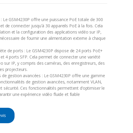
 : Le GSM4230P offre une puissance PoE totale de 300
et de connecter jusqu’à 30 appareils PoE à la fois. Cela
allation et la configuration des applications vidéo sur IP,
s nécessaire de fournir une alimentation externe à chaque
e de ports : Le GSM4230P dispose de 24 ports PoE+
 et 4 ports SFP. Cela permet de connecter une variété
déo sur IP, y compris des caméras, des enregistreurs, des
es projecteurs.
és de gestion avancées : Le GSM4230P offre une gamme
onctionnalités de gestion avancées, notamment VLAN,
t sécurité. Ces fonctionnalités permettent d’optimiser le
rantir une expérience vidéo fluide et fiable
vis