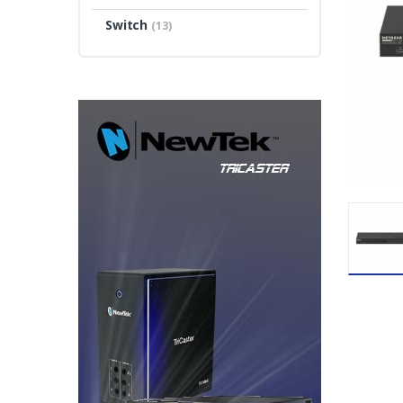
Switch
(13)