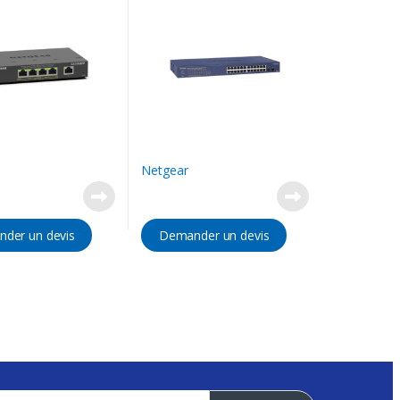
Netgear
der un devis
Demander un devis