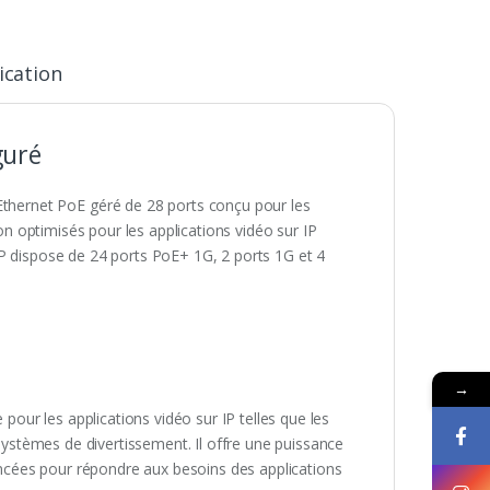
ication
guré
hernet PoE géré de 28 ports conçu pour les
ion optimisés pour les applications vidéo sur IP
0P dispose de 24 ports PoE+ 1G, 2 ports 1G et 4
→
ur les applications vidéo sur IP telles que les
 systèmes de divertissement. Il offre une puissance
cées pour répondre aux besoins des applications