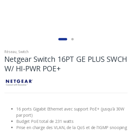
Réseau
,
Switch
Netgear Switch 16PT GE PLUS SWCH
W/ HI-PWR POE+
16 ports Gigabit Ethernet avec support PoE+ (jusqu’à 30W
par port)
Budget PoE total de 231 watts
Prise en charge des VLAN, de la QoS et de l’IGMP snooping