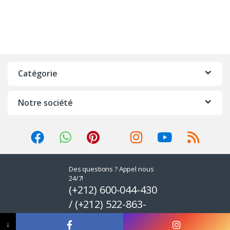
Catégorie
Notre société
Des questions ? Appel nous
24/7!
(+212) 600-044-430
/ (+212) 522-863-
581
↓