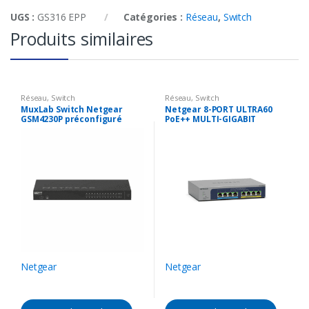
UGS :
GS316 EPP
Catégories :
Réseau
,
Switch
Produits similaires
Réseau
,
Switch
Réseau
,
Switch
MuxLab Switch Netgear
Netgear 8-PORT ULTRA60
GSM4230P préconfiguré
PoE++ MULTI-GIGABIT
ETHERNET PLUS SWITCH
Netgear
Netgear