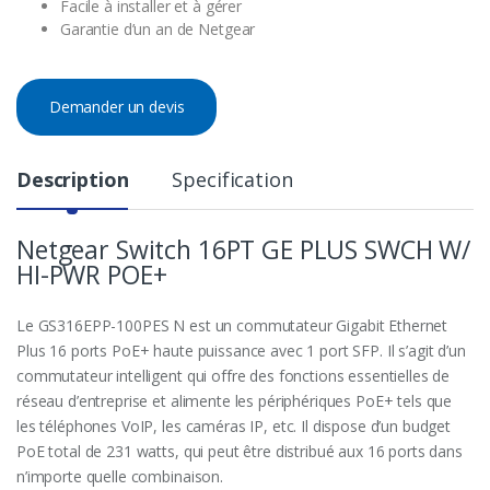
Facile à installer et à gérer
Garantie d’un an de Netgear
Demander un devis
Description
Specification
Netgear Switch 16PT GE PLUS SWCH W/
HI-PWR POE+
Le GS316EPP-100PES N est un commutateur Gigabit Ethernet
Plus 16 ports PoE+ haute puissance avec 1 port SFP. Il s’agit d’un
commutateur intelligent qui offre des fonctions essentielles de
réseau d’entreprise et alimente les périphériques PoE+ tels que
les téléphones VoIP, les caméras IP, etc. Il dispose d’un budget
PoE total de 231 watts, qui peut être distribué aux 16 ports dans
n’importe quelle combinaison.