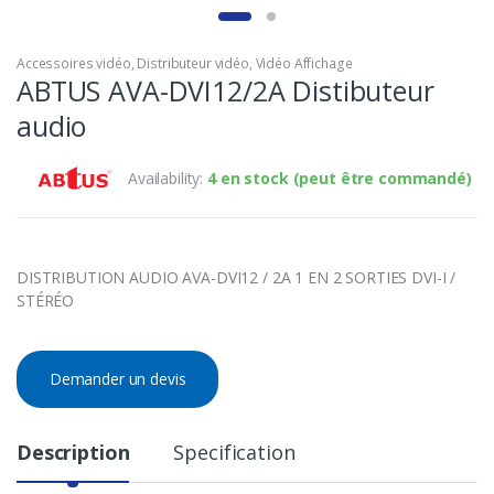
Accessoires vidéo
,
Distributeur vidéo
,
Vidéo Affichage
ABTUS AVA-DVI12/2A Distibuteur
audio
Availability:
4 en stock (peut être commandé)
DISTRIBUTION AUDIO AVA-DVI12 / 2A 1 EN 2 SORTIES DVI-I /
STÉRÉO
Demander un devis
Description
Specification