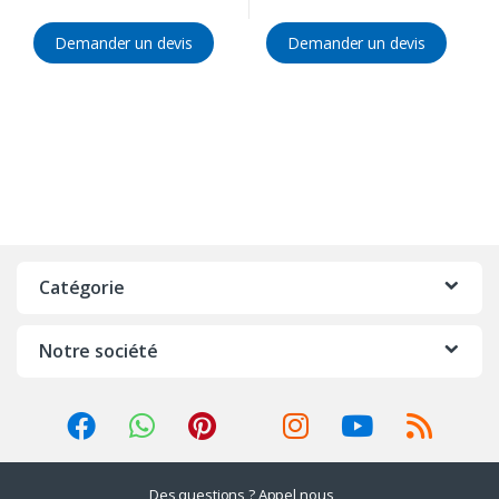
Demander un devis
Demander un devis
Catégorie
Notre société
Des questions ? Appel nous