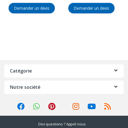
Demander un devis
Demander un devis
Catégorie
Notre société
Des questions ? Appel nous