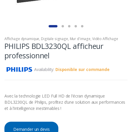
Affichage dynamique
,
Digitale signage
,
Mur d'image
,
Vidéo Affichage
PHILIPS BDL3230QL afficheur
professionnel
Availability:
Disponible sur commande
Avec la technologie LED Full HD de l’écran dynamique
BDL3230QL de Philips, profitez d’une solution aux performances
et à l’intelligence inestimables !
Demander un devis