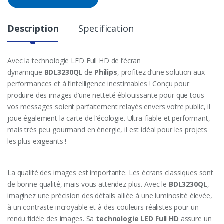
Description
Specification
Avec la technologie LED Full HD de l’écran
dynamique
BDL3230QL
de
Philips
, profitez d’une solution aux
performances et à l’intelligence inestimables ! Conçu pour
produire des images d’une netteté éblouissante pour que tous
vos messages soient parfaitement relayés envers votre public, il
joue également la carte de l’écologie. Ultra-fiable et performant,
mais très peu gourmand en énergie, il est idéal pour les projets
les plus exigeants !
La qualité des images est importante. Les écrans classiques sont
de bonne qualité, mais vous attendez plus. Avec le
BDL3230QL
,
imaginez une précision des détails alliée à une luminosité élevée,
à un contraste incroyable et à des couleurs réalistes pour un
rendu fidèle des images. Sa
technologie LED Full HD
assure un