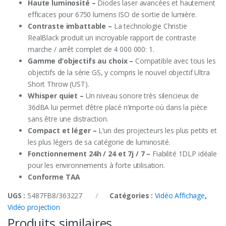
Haute luminosité –
Diodes laser avancées et hautement
efficaces pour 6750 lumens ISO de sortie de lumière.
Contraste imbattable –
La technologie Christie
RealBlack produit un incroyable rapport de contraste
marche / arrêt complet de 4 000 000: 1.
Gamme d’objectifs au choix –
Compatible avec tous les
objectifs de la série GS, y compris le nouvel objectif Ultra
Short Throw (UST).
Whisper quiet –
Un niveau sonore très silencieux de
36dBA lui permet d’être placé n’importe où dans la pièce
sans être une distraction.
Compact et léger –
L’un des projecteurs les plus petits et
les plus légers de sa catégorie de luminosité.
Fonctionnement 24h / 24 et 7j / 7 –
Fiabilité 1DLP idéale
pour les environnements à forte utilisation.
Conforme TAA
UGS :
5487FB8/363227
Catégories :
Vidéo Affichage
,
Vidéo projection
Produits similaires