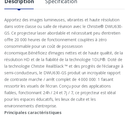
Description
Specification
Apportez des images lumineuses, vibrantes et haute résolution
dans votre classe ou salle de réunion avec le Christie® DWU630-
GS. Ce projecteur laser abordable et nécessitant peu d’entretien
offre 20 000 heures de fonctionnement couplées à zéro
consommable pour un coût de possession
économique.Bénéficiez d’images nettes et de haute qualité, de la
résolution HD et de la fiabilité de la technologie 1DLP®. Doté de
la technologie Christie RealBlack ™ et des progrès de l’éclairage à
semi-conducteurs, le DWU630-GS produit un incroyable rapport
de contraste marche / arrêt complet de 4 000 000: 1 faisant
ressortir les visuels de l’écran. Conçu pour des applications
fiables, fonctionnant 24h / 24 et 7j / 7, ce projecteur est idéal
pour les espaces éducatifs, les lieux de culte et les
environnements d’entreprise.
Principales caractéristiques