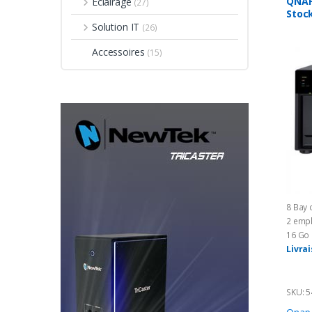
QNAP
Éclairage
(27)
Stoc
Solution IT
(26)
Accessoires
(15)
8 Bay 
2 empl
16 Go
Livra
incer
SKU: 