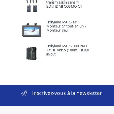
transmission sans fil
SDI/HDMI COSMO C1
Hollyland MARS M1 :
Moniteur 5" tout-en-un -
Moniteur seul
Hollyland MARS 300 PRO
Kit HF Video (100m) HDMI
in/out
Inscrivez-vous à la newsletter