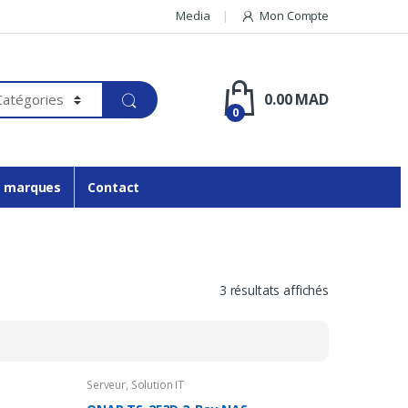
Media
Mon Compte
0.00
MAD
0
 marques
Contact
3 résultats affichés
Serveur
,
Solution IT