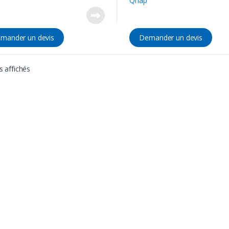
Qnap
mander un devis
Demander un devis
s affichés