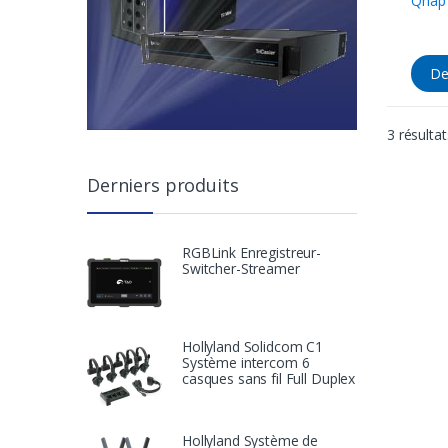
Qnap
De
3 résultat
Derniers produits
RGBLink Enregistreur-
Switcher-Streamer
Hollyland Solidcom C1
Système intercom 6
casques sans fil Full Duplex
Hollyland Système de