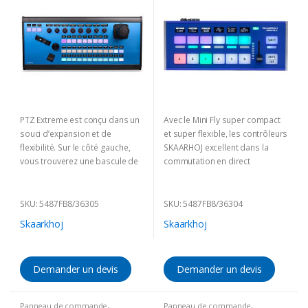
PTZ Extreme est conçu dans un
Avec le Mini Fly super compact
souci d’expansion et de
et super flexible, les contrôleurs
flexibilité. Sur le côté gauche,
SKAARHOJ excellent dans la
vous trouverez une bascule de
commutation en direct
zoom…
SKU: 5487FB8/36305
SKU: 5487FB8/36304
Skaarkhoj
Skaarkhoj
Demander un devis
Demander un devis
Panneau de commande
,
Panneau de commande
,