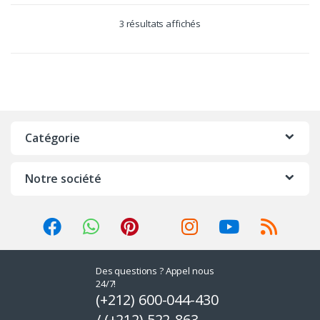
3 résultats affichés
Catégorie
Notre société
Des questions ? Appel nous
24/7!
(+212) 600-044-430
/ (+212) 522-863-