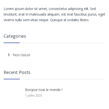
Lorem ipsum dolor sit amet, consectetur adipiscing elit. Sed
tincidunt, erat in malesuada aliquam, est erat faucibus purus, eget
viverra nulla sem vitae neque. Quisque id sodales libero.
Categories
Non classé
Recent Posts
Bonjour tout le monde !
1 juillet 2020