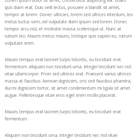
Lorem ipsum dolor sit amet, consectetur adipiscing elit. Etiam
quis diam erat. Duis velit lectus, posuere a blandit sit amet,
tempor at lorem. Donec ultricies, lorem sed ultrices interdum, leo
metus luctus sem, vel vulputate diam ipsum sed lorem. Donec
tempor arcu nisl, et molestie massa scelerisque ut. Nunc at
rutrum leo. Mauris metus mauris, tristique quis sapien eu, rutrum
vulputate enim.
Mauris tempus erat laoreet turpis lobortis, eu tincidunt erat
fermentum. Aliquam non tincidunt urna. Integer tincidunt nec nisl
vitae ullamcorper. Proin sed ultrices erat. Praesent varius ultrices
massa at faucibus. Aenean dignissim, orci sed faucibus pharetra,
dui mi dignissim tortor, sit amet condimentum mi ligula sit amet
augue. Pellentesque vitae eros eget enim mollis placerat.
Mauris tempus erat laoreet turpis lobortis, eu tincidunt erat
fermentum.
Aliquam non tincidunt urna. Integer tincidunt nec nisl vitae