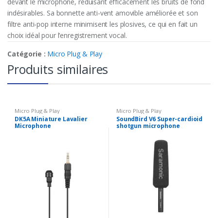
devant le microphone, réduisant efficacement les bruits de fond
indésirables. Sa bonnette anti-vent amovible améliorée et son
filtre anti-pop interne minimisent les plosives, ce qui en fait un
choix idéal pour l’enregistrement vocal.
Catégorie :
Micro Plug & Play
Produits similaires
Micro Plug & Play
Micro Plug & Play
DK5A Miniature Lavalier
SoundBird V6 Super-cardioid
Microphone
shotgun microphone