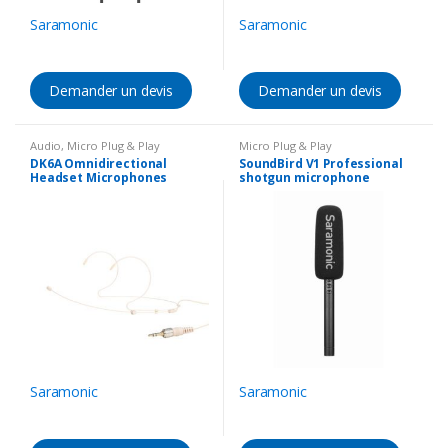
Saramonic
Saramonic
Demander un devis
Demander un devis
Audio
,
Micro Plug & Play
Micro Plug & Play
DK6A Omnidirectional
SoundBird V1 Professional
Headset Microphones
shotgun microphone
Saramonic
Saramonic