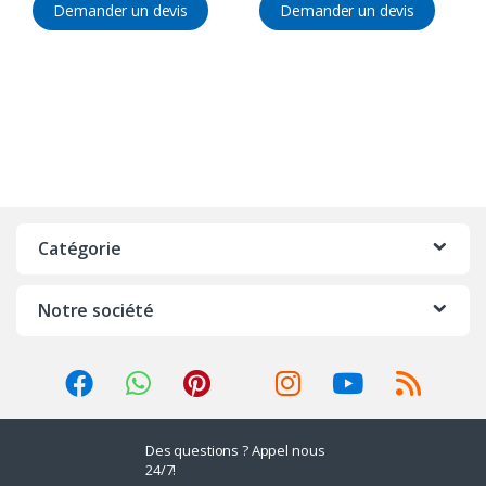
Demander un devis
Demander un devis
Catégorie
Notre société
Des questions ? Appel nous
24/7!