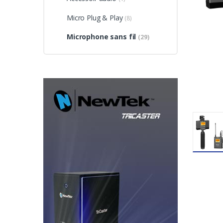
Micro Plug & Play
(8)
Microphone sans fil
(29)