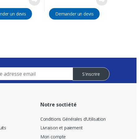
der un devis
Demander un devis
S'inscrire
Notre soctiété
Conditions Générales d’Utilisation
its
Livraison et paiement
Mon compte