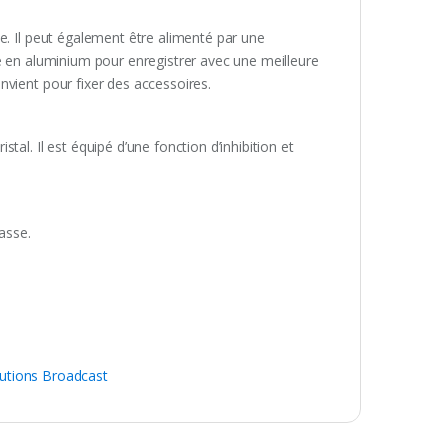
e. Il peut également être alimenté par une
e en aluminium pour enregistrer avec une meilleure
nvient pour fixer des accessoires.
al. Il est équipé d’une fonction d’inhibition et
asse.
utions Broadcast