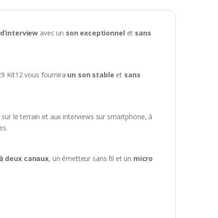
d’interview
avec un
son exceptionnel
et
sans
9 Kit12 vous fournira
un son stable
et
sans
t sur le terrain et aux interviews sur smartphone, à
es.
 à deux canaux
, un émetteur sans fil et un
micro