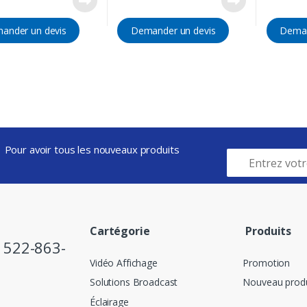
ander un devis
Demander un devis
Deman
Pour avoir tous les nouveaux produits
Cartégorie
Produits
) 522-863-
Vidéo Affichage
Promotion
Solutions Broadcast
Nouveau produ
Éclairage