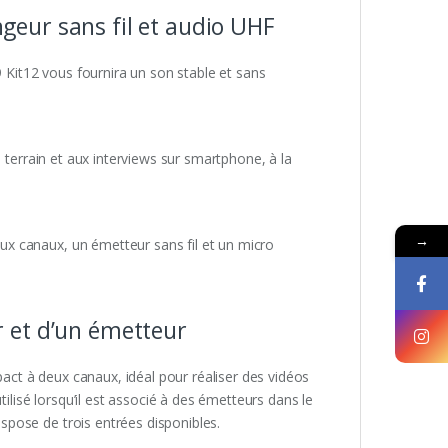
eur sans fil et audio UHF
it12 vous fournira un son stable et sans
 terrain et aux interviews sur smartphone, à la
.
→
x canaux, un émetteur sans fil et un micro
 et d’un émetteur
ct à deux canaux, idéal pour réaliser des vidéos
ilisé lorsqu’il est associé à des émetteurs dans le
pose de trois entrées disponibles.