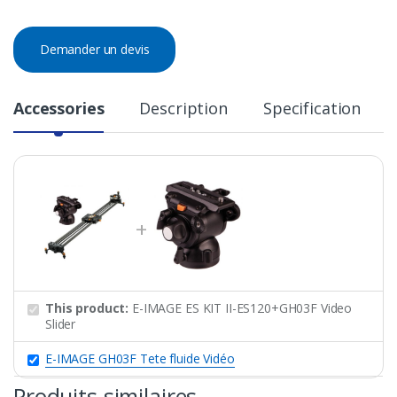
Demander un devis
Accessories
Description
Specification
This product:
E-IMAGE ES KIT II-ES120+GH03F Video
Slider
E-IMAGE GH03F Tete fluide Vidéo
Produits similaires