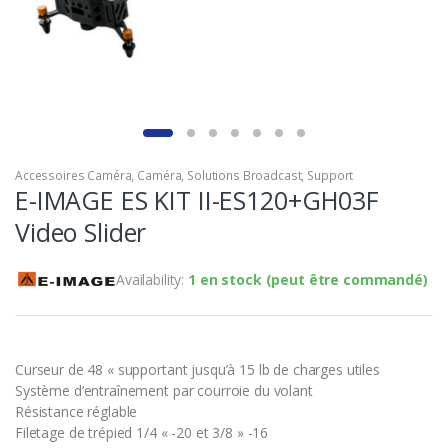
Accessoires Caméra
,
Caméra
,
Solutions Broadcast
,
Support
E-IMAGE ES KIT II-ES120+GH03F
Video Slider
Availability:
1 en stock (peut être commandé)
Curseur de 48 « supportant jusqu’à 15 lb de charges utiles
Système d’entraînement par courroie du volant
Résistance réglable
Filetage de trépied 1/4 « -20 et 3/8 » -16