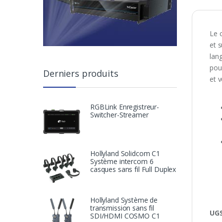
Le 
et s
lan
pou
Derniers produits
et v
RGBLink Enregistreur-
Switcher-Streamer
Hollyland Solidcom C1
Système intercom 6
casques sans fil Full Duplex
Hollyland Système de
transmission sans fil
UGS
SDI/HDMI COSMO C1