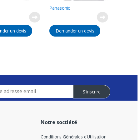
Panasonic
der un devis
Demander un devis
S'inscrire
Notre soctiété
Conditions Générales d’Utilisation