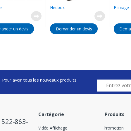
e
Hedbox
E-image
ander un devis
Demander un devis
Deman
Pour avoir tous les nouveaux produits
Cartégorie
Produits
) 522-863-
Vidéo Affichage
Promotion