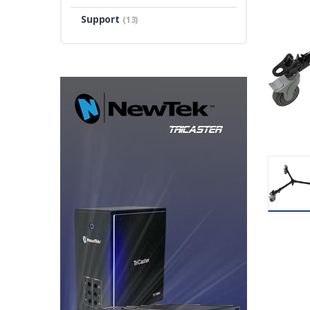
Support
(13)