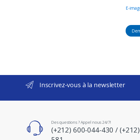
E-imag
Dem
Inscrivez-vous à la newsletter
Des questions ? Appel nous 24/7!
(+212) 600-044-430 / (+212
581