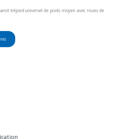
riot trépied universel de poids moyen avec roues de
vis
ication