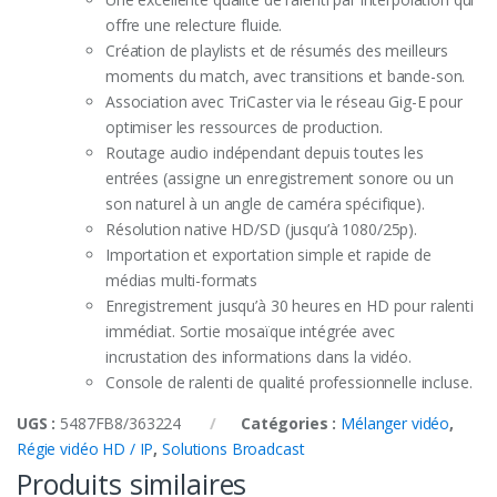
offre une relecture fluide.
Création de playlists et de résumés des meilleurs
moments du match, avec transitions et bande-son.
Association avec TriCaster via le réseau Gig-E pour
optimiser les ressources de production.
Routage audio indépendant depuis toutes les
entrées (assigne un enregistrement sonore ou un
son naturel à un angle de caméra spécifique).
Résolution native HD/SD (jusqu’à 1080/25p).
Importation et exportation simple et rapide de
médias multi-formats
Enregistrement jusqu’à 30 heures en HD pour ralenti
immédiat. Sortie mosaïque intégrée avec
incrustation des informations dans la vidéo.
Console de ralenti de qualité professionnelle incluse.
UGS :
5487FB8/363224
Catégories :
Mélanger vidéo
,
Régie vidéo HD / IP
,
Solutions Broadcast
Produits similaires