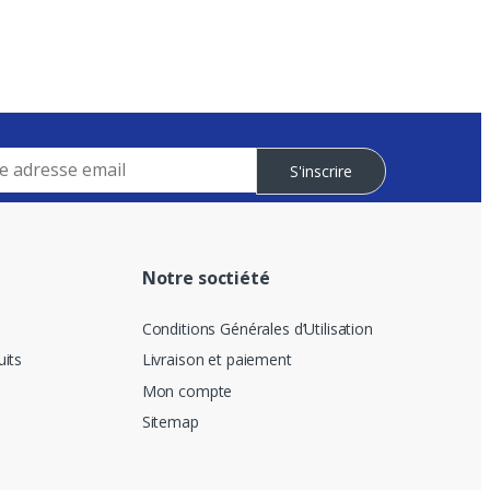
S'inscrire
Notre soctiété
Conditions Générales d’Utilisation
its
Livraison et paiement
Mon compte
Sitemap