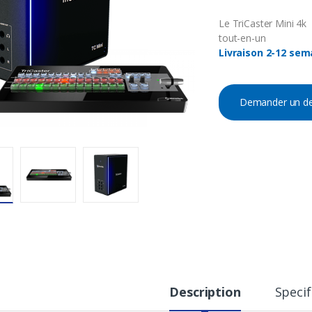
Le TriCaster Mini 4k
tout-en-un
Livraison 2-12 sem
Demander un de
Description
Specif