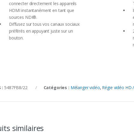
connecter directement les appareils
HDMI instantanément en tant que
sources NDI®.
Diffusez sur tous vos canaux sociaux
préférés en appuyant juste sur un
bouton.
 :
5487FB8/22
Catégories :
Mélanger vidéo
,
Régie vidéo HD /
its similaires