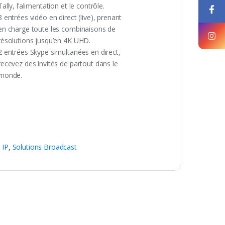
Tally, l’alimentation et le contrôle.
8 entrées vidéo en direct (live), prenant
en charge toute les combinaisons de
résolutions jusqu’en 4K UHD.
2 entrées Skype simultanées en direct,
recevez des invités de partout dans le
monde.
 IP
,
Solutions Broadcast