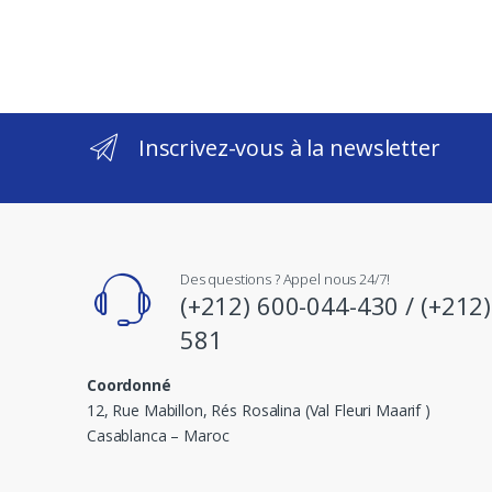
Inscrivez-vous à la newsletter
Des questions ? Appel nous 24/7!
(+212) 600-044-430 / (+212
581
Coordonné
12, Rue Mabillon, Rés Rosalina (Val Fleuri Maarif )
Casablanca – Maroc