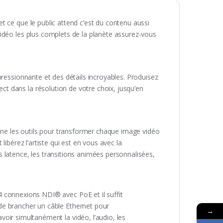
 ce que le public attend c’est du contenu aussi
idéo les plus complets de la planète assurez-vous
pressionnante et des détails incroyables. Produisez
 dans la résolution de votre choix, jusqu’en
onne les outils pour transformer chaque image vidéo
ibérez l’artiste qui est en vous avec la
 latence, les transitions animées personnalisées,
4 connexions NDI® avec PoE et il suffit
de brancher un câble Ethernet pour
→
avoir simultanément la vidéo, l’audio, les