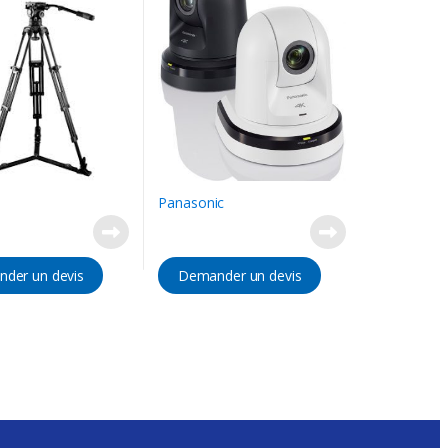
Panasonic
der un devis
Demander un devis