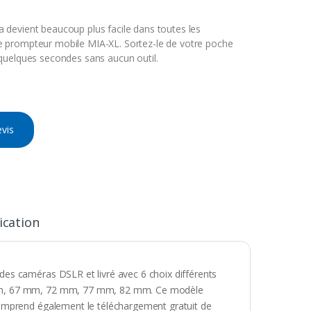
a devient beaucoup plus facile dans toutes les
le prompteur mobile MIA-XL. Sortez-le de votre poche
n quelques secondes sans aucun outil.
vis
ication
es caméras DSLR et livré avec 6 choix différents
 mm, 67 mm, 72 mm, 77 mm, 82 mm. Ce modèle
omprend également le téléchargement gratuit de