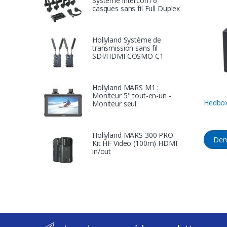
Système intercom 6
casques sans fil Full Duplex
Hollyland Système de
transmission sans fil
SDI/HDMI COSMO C1
Hollyland MARS M1 :
Moniteur 5" tout-en-un -
Hedbo
Moniteur seul
Hollyland MARS 300 PRO
Dem
Kit HF Video (100m) HDMI
in/out