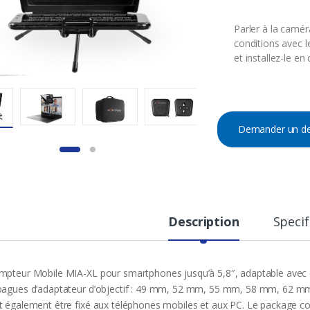
Parler à la camér
conditions avec 
et installez-le e
Demander un de
Description
Specif
mpteur Mobile MIA-XL pour smartphones jusqu’à 5,8″, adaptable avec d
bagues d’adaptateur d’objectif : 49 mm, 52 mm, 55 mm, 58 mm, 62
t également être fixé aux téléphones mobiles et aux PC. Le package c