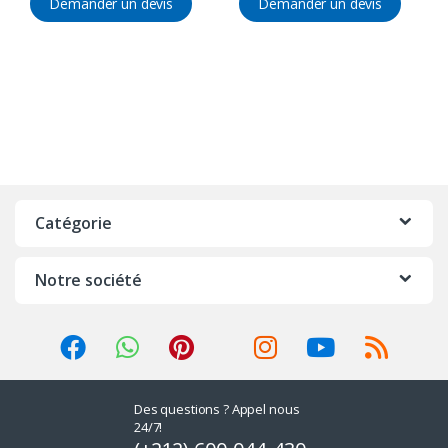
Demander un devis
Demander un devis
Catégorie
Notre société
Des questions ? Appel nous
24/7!