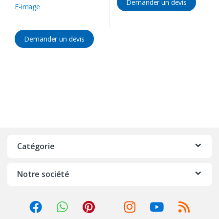
Demander un devis
E-image
Demander un devis
Catégorie
Notre société