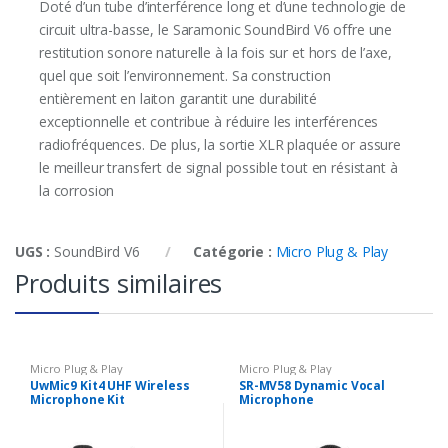
Doté d’un tube d’interférence long et d’une technologie de
circuit ultra-basse, le Saramonic SoundBird V6 offre une
restitution sonore naturelle à la fois sur et hors de l’axe,
quel que soit l’environnement. Sa construction
entièrement en laiton garantit une durabilité
exceptionnelle et contribue à réduire les interférences
radiofréquences. De plus, la sortie XLR plaquée or assure
le meilleur transfert de signal possible tout en résistant à
la corrosion
UGS :
SoundBird V6
Catégorie :
Micro Plug & Play
Produits similaires
Micro Plug & Play
Micro Plug & Play
UwMic9 Kit4 UHF Wireless
SR-MV58 Dynamic Vocal
Microphone Kit
Microphone