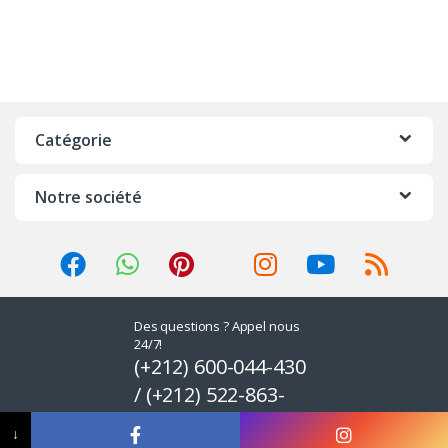
Catégorie
Notre société
Des questions ? Appel nous
24/7!
(+212) 600-044-430
/ (+212) 522-863-
581
↓