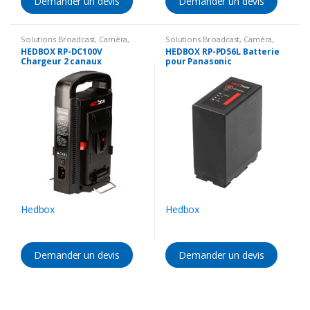
Demander un devis
Demander un devis
Solutions Broadcast
,
Caméra
,
Solutions Broadcast
,
Caméra
,
Accessoires Caméra
,
Batterie &
Accessoires Caméra
,
Batterie &
HEDBOX RP-DC100V
HEDBOX RP-PD56L Batterie
Chargeur
Chargeur
Chargeur 2 canaux
pour Panasonic
Hedbox
Hedbox
Demander un devis
Demander un devis