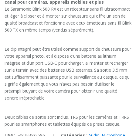
canal pour caméras, appareils mobiles et plus
Le Saramonic Blink 500 RX est un récepteur sans fil ultracompact
et léger à clipser et à monter sur chaussure qui offre un son de
qualité broadcast et fonctionne avec deux émetteurs sans fil Blink
500 TX en même temps (vendus séparément).
Le clip intégré peut être utilisé comme support de chaussure pour
votre appareil photo, et il dispose d’une batterie au lithium
intégrée et d’un port USB-C pour charger, alimenter et recharger
sur le terrain avec des batteries USB externes. Sa sortie 3,5 mm
est suffisamment puissante pour la surveillance au casque, ce qui
signifie également que vous n’avez pas besoin d’utiliser le
préampli bruyant de votre caméra pour obtenir une qualité
sonore irréprochable.
Deux câbles de sortie sont inclus, TRS pour les caméras et TRRS
pour les smartphones et tablettes équipés de prises casque.
UGS :
5487FB8/3596
Catégories :
Audio
,
Microphone